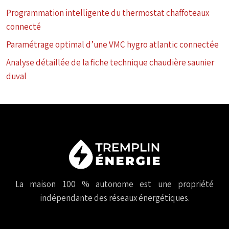
Programmation intelligente du thermostat chaffoteaux
connecté
Paramétrage optimal d’une VMC hygro atlantic connectée
Analyse détaillée de la fiche technique chaudière saunier
duval
La maison 100 % autonome est une propriété
indépendante des réseaux énergétiques.