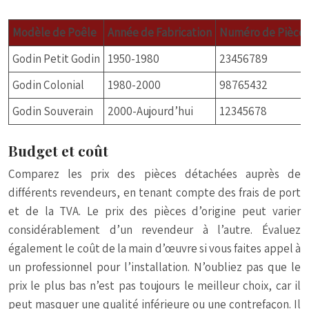
Modèle de Poêle
Année de Fabrication
Numéro de Pièce 
Godin Petit Godin
1950-1980
23456789
Godin Colonial
1980-2000
98765432
Godin Souverain
2000-Aujourd’hui
12345678
Budget et coût
Comparez les prix des pièces détachées auprès de
différents revendeurs, en tenant compte des frais de port
et de la TVA. Le prix des pièces d’origine peut varier
considérablement d’un revendeur à l’autre. Évaluez
également le coût de la main d’œuvre si vous faites appel à
un professionnel pour l’installation. N’oubliez pas que le
prix le plus bas n’est pas toujours le meilleur choix, car il
peut masquer une qualité inférieure ou une contrefaçon. Il