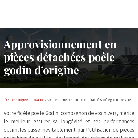
Approvisionnement en
pièces détachées poêle
godin d’origine
/
Technologie et innovation
/ Approvisionnement en pièces détachées poêle godin d’origine
Votre fidèle poêle Godin, compagnon de vos hivers, mérite
le meilleur. Assurer sa longévité et ses performances
optimales passe inévitablement par l’utilisation de pièces
détachées de qualité, idéalement des pièces de rechange