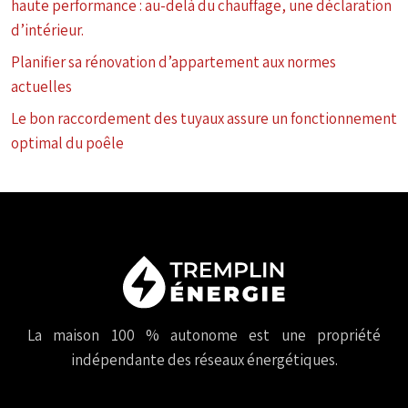
haute performance : au-delà du chauffage, une déclaration
d’intérieur.
Planifier sa rénovation d’appartement aux normes
actuelles
Le bon raccordement des tuyaux assure un fonctionnement
optimal du poêle
La maison 100 % autonome est une propriété
indépendante des réseaux énergétiques.